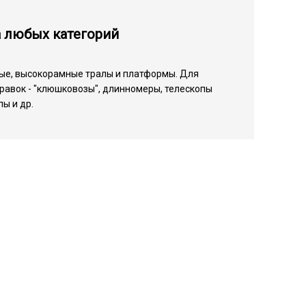
а любых категорий
ые, высокорамные тралы и платформы. Для
равок - "клюшковозы", длинномеры, телескопы
ы и др.