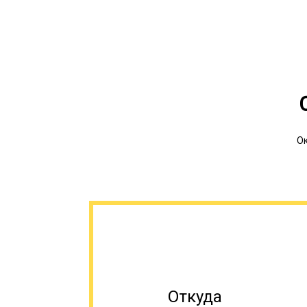
Ок
Откуда