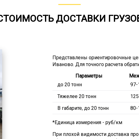
СТОИМОСТЬ ДОСТАВКИ ГРУЗО
Представлены ориентировочные цен
Иваново. Для точного расчета обрат
Параметры
Меж
до 20 тонн
97-
Тяжелее 20 тонн
125
В габарите, до 20 тонн
80-
*Единица измерения - руб/км
При плохой видимости доставка пр