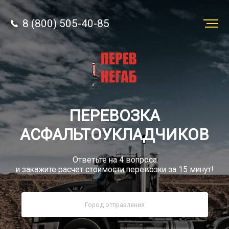
8 (800) 505-40-85
Заказать
перевозку
О компании
ПЕРЕВОЗКА
Грузы
АСФАЛЬТОУКЛАДЧИКОВ
Ответьте на 4 вопроса
и закажите расчет стоимости перевозки за 15 минут!
8 (800) 505-40-85
Звонок по РФ бесплатный
sale@simtruck-negabarit.ru