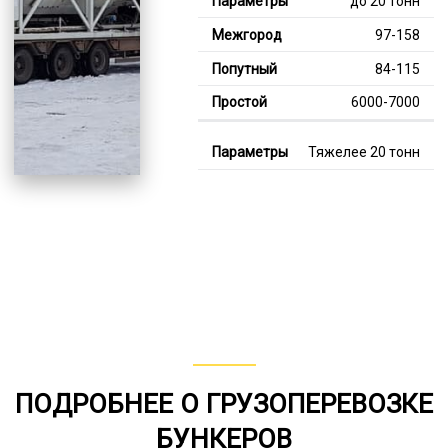
до 20 тонн
97-158
84-115
6000-7000
Тяжелее 20 тонн
123-343
110-183
8000-13000
В габарите, до 20
тонн
80-155
от 75
ПОДРОБНЕЕ О ГРУЗОПЕРЕВОЗКЕ
5000-7000
БУНКЕРОВ