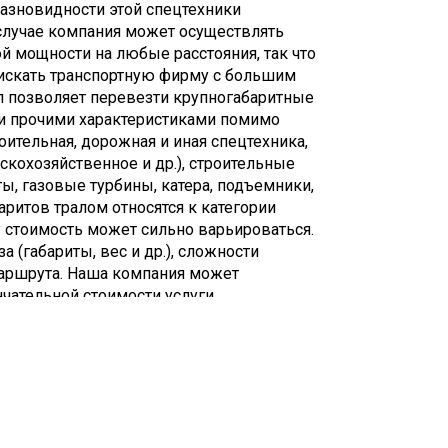
 разновидности этой спецтехники
случае компания может осуществлять
й мощности на любые расстояния, так что
искать транспортную фирму с большим
л позволяет перевезти крупногабаритные
и прочими характеристиками помимо
оительная, дорожная и иная спецтехника,
кохозяйственное и др.), строительные
ты, газовые турбины, катера, подъемники,
аритов тралом относятся к категории
у стоимость может сильно варьироваться.
а (габариты, вес и др.), сложности
маршрута. Наша компания может
нчательной стоимости услуги.