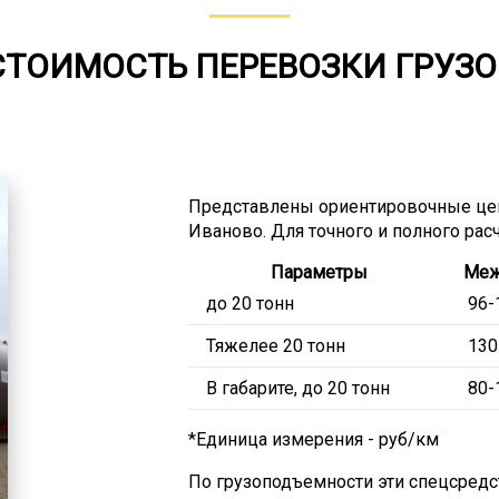
СТОИМОСТЬ ПЕРЕВОЗКИ ГРУЗО
Представлены ориентировочные це
Иваново. Для точного и полного рас
Параметры
Меж
до 20 тонн
96-
Тяжелее 20 тонн
130
В габарите, до 20 тонн
80-
*Единица измерения - руб/км
По грузоподъемности эти спецсредст