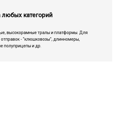
а любых категорий
ые, высокорамные тралы и платформы. Для
отправок - "клюшковозы", длинномеры,
е полуприцепы и др.