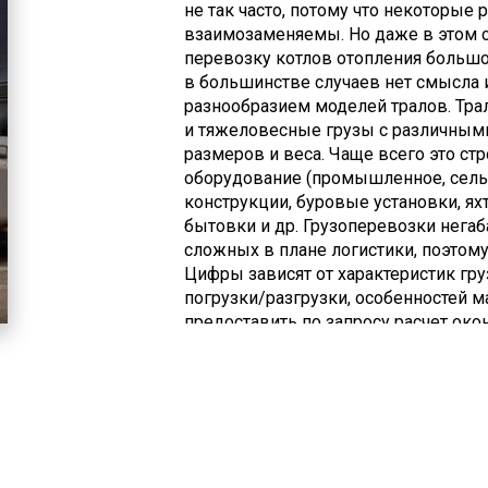
не так часто, потому что некоторые
взаимозаменяемы. Но даже в этом 
перевозку котлов отопления большо
в большинстве случаев нет смысла 
разнообразием моделей тралов. Тра
и тяжеловесные грузы с различным
размеров и веса. Чаще всего это стр
оборудование (промышленное, сельс
конструкции, буровые установки, ях
бытовки и др. Грузоперевозки негаб
сложных в плане логистики, поэтом
Цифры зависят от характеристик груз
погрузки/разгрузки, особенностей 
предоставить по запросу расчет око