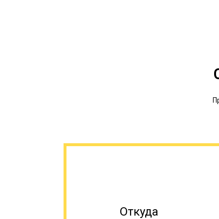
П
Откуда