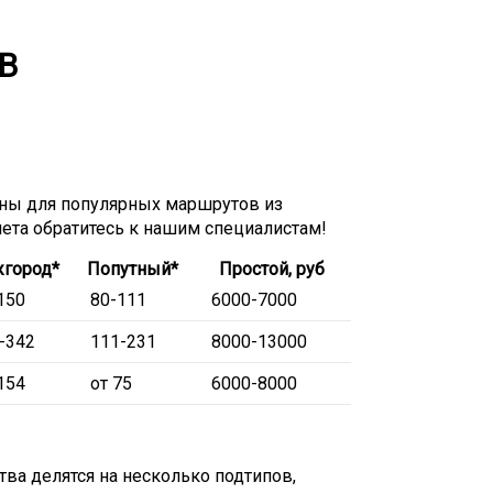
В
ны для популярных маршрутов из
чета обратитесь к нашим специалистам!
город*
Попутный*
Простой, руб
150
80-111
6000-7000
-342
111-231
8000-13000
154
от 75
6000-8000
ва делятся на несколько подтипов,