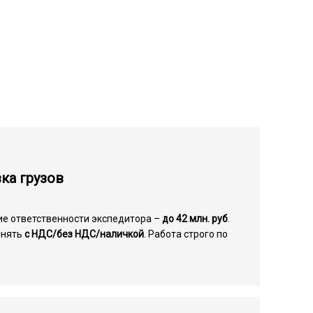
ка грузов
ие ответственности экспедитора –
до 42 млн. руб
.
инять
с НДС/без НДС/наличкой
. Работа строго по