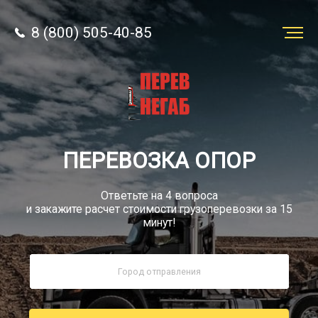
8 (800) 505-40-85
Заказать
перевозку
О компании
ПЕРЕВОЗКА ОПОР
Грузы
Ответьте на 4 вопроса
и закажите расчет стоимости грузоперевозки за 15
минут!
8 (800) 505-40-85
Звонок по России бесплатно
sale@simtruck-negabarit.ru