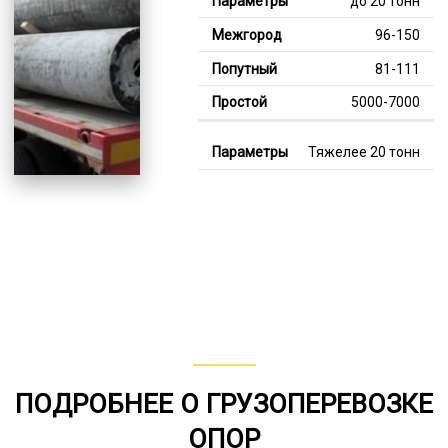
до 20 тонн
96-150
81-111
5000-7000
Тяжелее 20 тонн
125-347
114-183
7000-12000
В габарите, до 20
тонн
80-155
от 75
ПОДРОБНЕЕ О ГРУЗОПЕРЕВОЗКЕ
5000-7000
ОПОР