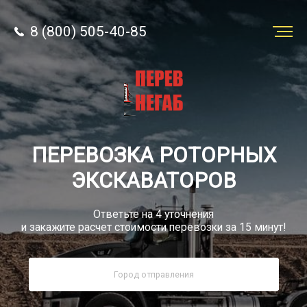
8 (800) 505-40-85
Заказать
перевозку
О компании
ПЕРЕВОЗКА РОТОРНЫХ
Грузы
ЭКСКАВАТОРОВ
Ответьте на 4 уточнения
и закажите расчет стоимости перевозки за 15 минут!
8 (800) 505-40-85
Звонок по РФ бесплатно
sale@simtruck-negabarit.ru