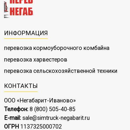
Онлайн заявка
ИНФОРМАЦИЯ
перевозка кормоуборочного комбайна
перевозка харвестеров
перевозка сельскохозяйственной техники
КОНТАКТЫ
ООО «Негабарит-Иваново»
Телефон:
8 (800) 505-40-85
E-mail:
sale@simtruck-negabarit.ru
ОГРН
1137325000702