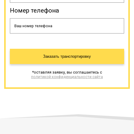
Когда нужно доставить
крупногабаритный или
Номер телефона
нестандартный груз, оптимальным
выбором является трал.
Онлайн заявка
Заказать транспортировку
*оставляя заявку, вы соглашаетесь с
политикой конфиденциальности сайта