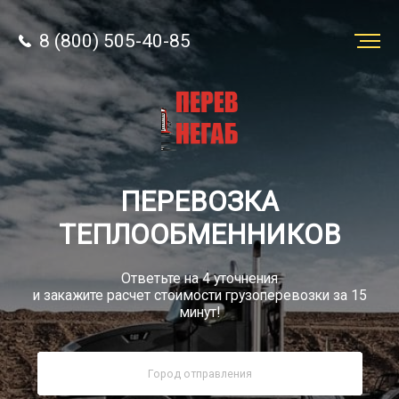
8 (800) 505-40-85
Заказать
перевозку
О компании
ПЕРЕВОЗКА
Грузы
ТЕПЛООБМЕННИКОВ
Ответьте на 4 уточнения
и закажите расчет стоимости грузоперевозки за 15
минут!
8 (800) 505-40-85
Звонок по РФ бесплатно
sale@simtruck-negabarit.ru