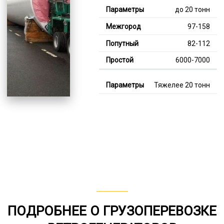
до 20 тонн
97-158
82-112
6000-7000
Тяжелее 20 тонн
124-340
111-214
7000-12000
В габарите, до 20
тонн
80-158
от 75
ПОДРОБНЕЕ О ГРУЗОПЕРЕВОЗКЕ
5000-7000