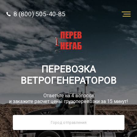
8 (800) 505-40-85
Заказать
перевозку
О компании
ПЕРЕВОЗКА
Грузы
ВЕТРОГЕНЕРАТОРОВ
Ответьте на 4 вопроса
и закажите расчет цены грузоперевозки за 15 минут!
8 (800) 505-40-85
Звонок по России бесплатный
sale@simtruck-negabarit.ru