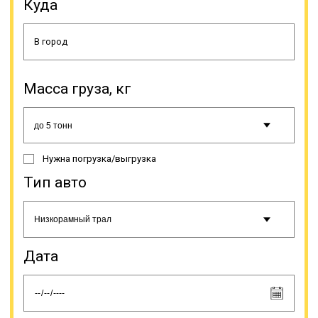
перевозки негабаритных грузов
Куда
автотранспортом.
Онлайн заявка
Масса груза, кг
Нужна погрузка/выгрузка
Тип авто
Дата