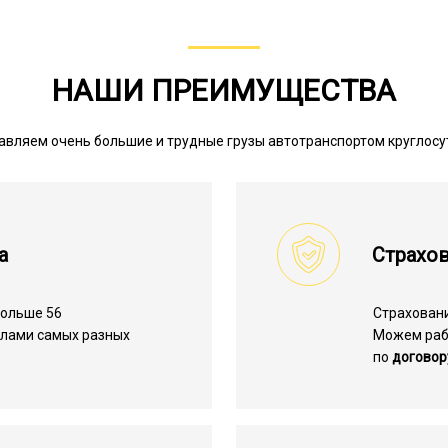
НАШИ ПРЕИМУЩЕСТВА
авляем очень большие и трудные грузы автотранспортом круглосу
а
Страхов
больше 56
Страхован
алами самых разных
Можем ра
по
договор