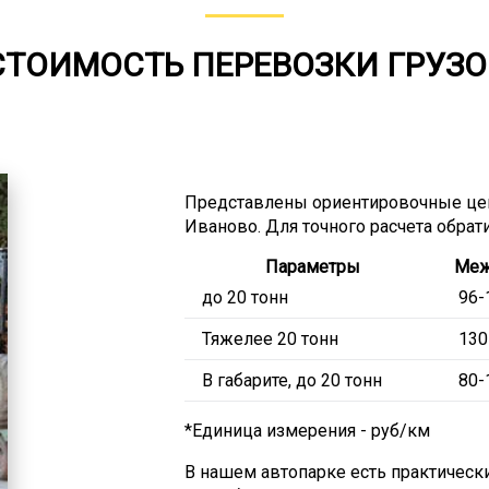
СТОИМОСТЬ ПЕРЕВОЗКИ ГРУЗО
Представлены ориентировочные цен
Иваново. Для точного расчета обрат
Параметры
Меж
до 20 тонн
96-
Тяжелее 20 тонн
130
В габарите, до 20 тонн
80-
*Единица измерения - руб/км
В нашем автопарке есть практичес