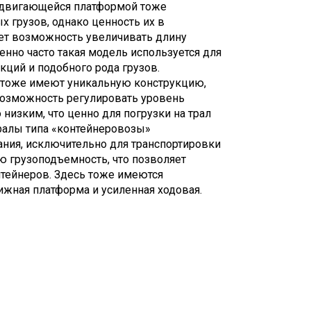
здвигающейся платформой тоже
 грузов, однако ценность их в
ает возможность увеличивать длину
нно часто такая модель используется для
кций и подобного рода грузов.
 тоже имеют уникальную конструкцию,
возможность регулировать уровень
низким, что ценно для погрузки на трал
ралы типа «контейнеровозы»
ания, исключительно для транспортировки
ю грузоподъемность, что позволяет
тейнеров. Здесь тоже имеются
ижная платформа и усиленная ходовая.