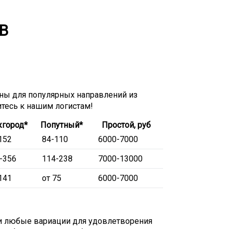
В
ы для популярных направлений из
итесь к нашим логистам!
город*
Попутный*
Простой, руб
152
84-110
6000-7000
-356
114-238
7000-13000
141
от 75
6000-7000
ки любые вариации для удовлетворения