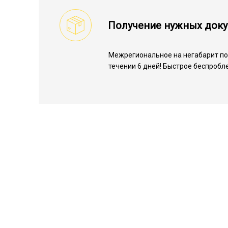
Получение нужных док
Межрегиональное на негабарит по 
течении 6 дней! Быстрое беспробл