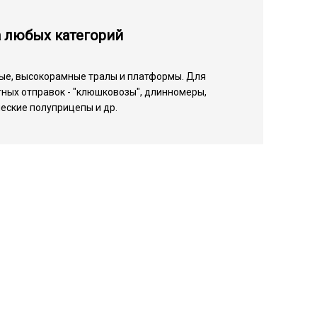
а любых категорий
ые, высокорамные тралы и платформы. Для
ных отправок - "клюшковозы", длинномеры,
еские полуприцепы и др.