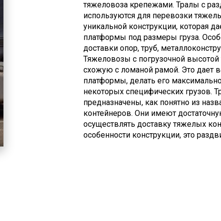
тяжеловоза крепежами. Тралы с ра
используются для перевозки тяжелых
уникальной конструкции, которая д
платформы под размеры груза. Особе
доставки опор, труб, металлоконстру
Тяжеловозы с погрузочной высотой
схожую с ломаной рамой. Это дает 
платформы, делать его максимально 
некоторых специфических грузов. Т
предназначены, как понятно из назв
контейнеров. Они имеют достаточну
осуществлять доставку тяжелых кон
особенности конструкции, это раздв