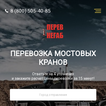
8 (800) 505-40-85
Заказать
перевозку
О компании
ПЕРЕВОЗКА МОСТОВЫХ
Грузы
КРАНОВ
Ответьте на 4 уточнения
и закажите расчет цены перевозки за 15 минут!
8 (800) 505-40-85
Звонок по России бесплатно
sale@simtruck-negabarit.ru