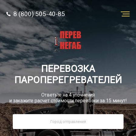
8 (800) 505-40-85
Заказать
перевозку
О компании
ПЕРЕВОЗКА
Грузы
ПАРОПЕРЕГРЕВАТЕЛЕЙ
Ответьте на 4 уточнения
и закажите расчет стоимости перевозки за 15 минут!
8 (800) 505-40-85
Звонок по России бесплатно
sale@simtruck-negabarit.ru