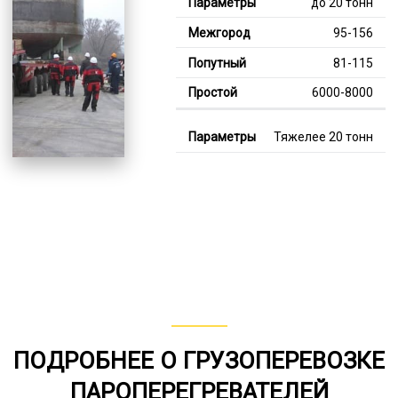
до 20 тонн
95-156
81-115
6000-8000
Тяжелее 20 тонн
121-347
113-180
8000-13000
В габарите, до 20
тонн
80-146
от 75
ПОДРОБНЕЕ О ГРУЗОПЕРЕВОЗКЕ
6000-7000
ПАРОПЕРЕГРЕВАТЕЛЕЙ